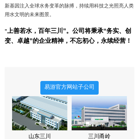
新基因注入全球水务变革的脉搏，持续用科技之光照亮人类
用水文明的未来图景。
上善若水，百年三川”。公司将秉承“务实、创
“
变、卓越”的企业精神，不忘初心，永续经营！
易游官方网站子公司
山东三川
三川甬岭