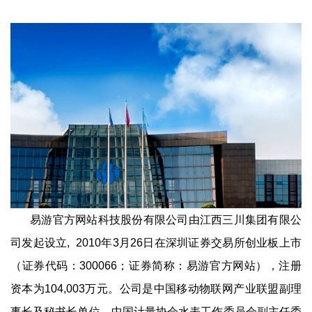
易游官方网站科技股份有限公司由江西三川集团有限公
司发起设立,
2010年3月26日在深圳证券交易所创业板上市
（证券代码：300066；证券简称：易游官方网站），注册
资本为104,003万元。公司是中国移动物联网产业联盟副理
事长及秘书长单位、中国计量协会水表工作委员会副主任委