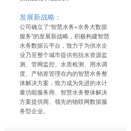
发展新战略：
公司确立了“智慧水务+水务大数据
服务”的发展新战略，积极构建智慧
水务数据云平台，致力于为供水企
业乃至整个城市提供包括水资源监
测、管网监控、水质检测、用水调
度、产销差管理在内的智慧水务整
体解决方案，致力成为先进的水计
量功能服务商、智慧水务整体解决
方案提供商、领先的物联网数据服
务型企业。