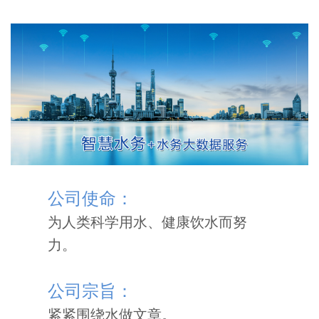
公司使命：
为人类科学用水、健康饮水而努
力。
公司宗旨：
紧紧围绕水做文章。