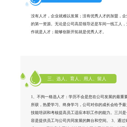
没有人才，企业就难以发展；没有优秀人才的加盟，企
的第一资源。无论是公司高层领导还是车间一线工人，
作就是人才；能够创新开拓就是优秀人才。
三、选人、育人、用人、留人
1、不拘一格选人才：学历不会是您在公司发展的最重
所获，热爱学习、终身学习，公司对你的成长会给予最
技能培训和考核提高员工适应本职工作的能力。三川是
容是提供员工与公司共同发展的舞台和空间。 3、通