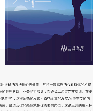
你用正确的方法用心去做事，常怀一颗感恩的心看待你的所得
员的管理素质、业务能力培训；普通员工通过岗前培训、在职
硬道理"，这里所指的发展不仅指企业的发展;它更重要的内
岗位。最适合你的岗位就是你需要的岗位，这是三川的用人标