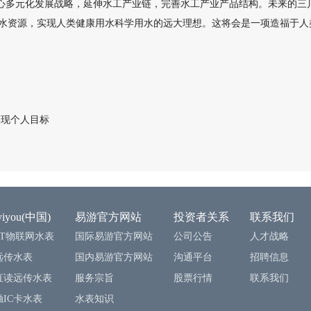
同心多元化发展战略，延伸水工产业链，完善水工产业产品结构。未来的三
水资源，实现人类健康用水科学用水的远大理想。这将会是一项造福于人
实现个人目标
iyou(中国)
易游官方网站
投资者关系
联系我们
IoT物联网水表
国际易游官方网站
公司公告
人才战略
远传水表
国内易游官方网站
沟通平台
招聘信息
直读远传水表
服务宗旨
股票行情
联系我们
IC卡水表
水表知识