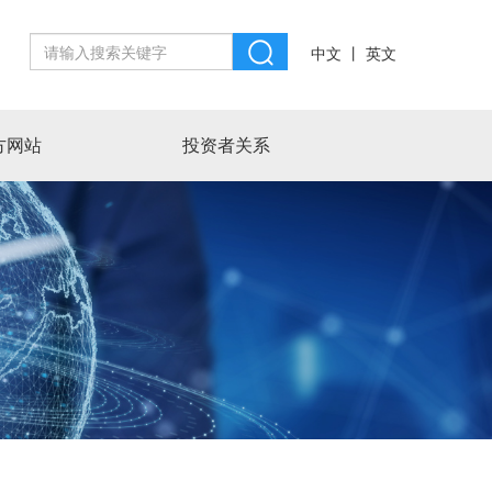
丨
中文
英文
方网站
投资者关系