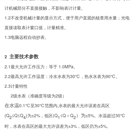
计机械部分不直接接触，不影响表计计量。
1.2不改变机械计量的显示方式，便于用户直观的核查用水量；光电
直接读取表计窗口值，计量精准。
1.3电脑远程自动抄表。
2
主要技术参数
2.1最大允许工作压力：等于 1.0MPa。
2.2最高允许工作温度：冷水水表为30℃，热水水表为90℃。
2.3计量特性
2级水表（准确度等级为2级）
0.1℃至30℃范围内,水表的最大允许误差在高区
在水温
(Q
≤Q≤Q
)为±2%，低区(Q
≤Q＜Q
±5%。水温超过30℃
）为
2
4
1
2
时，水表在高区的最大允许误差为±3%，低区仍为±5%。