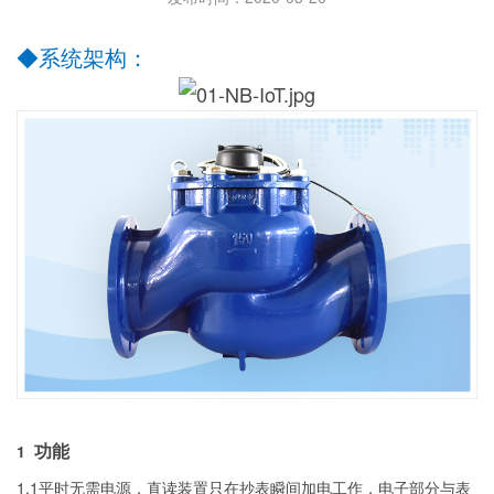
◆
系统架构：
1
功能
1.1平时无需电源，直读装置只在抄表瞬间加电工作，电子部分与表