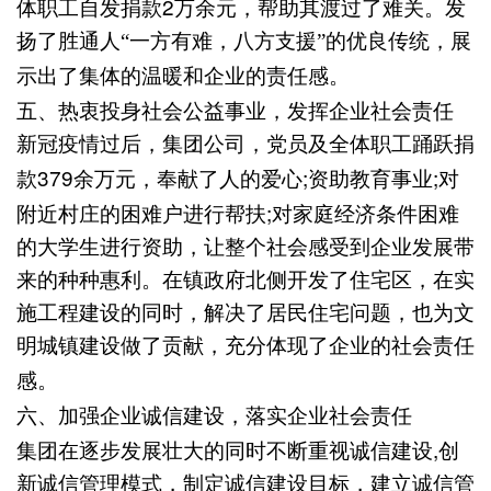
2
体职工自发捐款
万余元，帮助其渡过了难关。发
扬了胜通人“一方有难，八方支援”的优良传统，展
示出了集体的温暖和企业的责任感。
五、
热衷投身社会公益事业，发挥企业社会责任
新冠疫情过后，集团公司，党员及全体职工踊跃捐
379
;
;
款
余万元，奉献了人的爱心
资助教育事业
对
;
附近村庄的困难户进行帮扶
对家庭经济条件困难
的大学生进行资助，让整个社会感受到企业发展带
来的种种惠利。在镇政府北侧开发了住宅区，在实
施工程建设的同时，解决了居民住宅问题，也为文
明城镇建设做了贡献，充分体现了企业的社会责任
感。
六、
加强企业诚信建设，落实企业社会责任
,
集团在逐步发展壮大的同时不断重视诚信建设
创
新诚信管理模式，制定诚信建设目标，建立诚信管