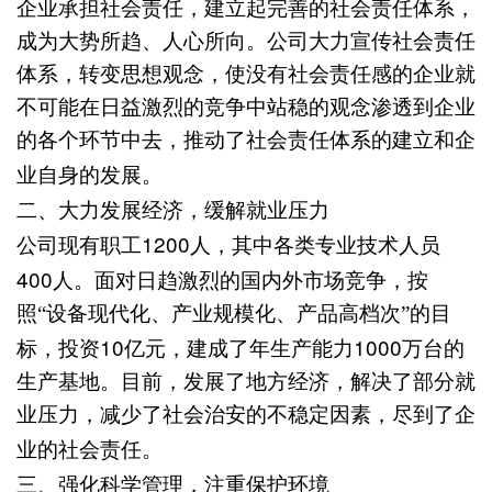
企业承担社会责任，建立起完善的社会责任体系，
成为大势所趋、人心所向。公司大力宣传社会责任
体系，转变思想观念，使没有社会责任感的企业就
不可能在日益激烈的竞争中站稳的观念渗透到企业
的各个环节中去，推动了社会责任体系的建立和企
业自身的发展。
二、
大力发展经济，缓解就业压力
1200
公司现有职工
人，其中各类专业技术人员
400
人。面对日趋激烈的国内外市场竞争，按
照“设备现代化、产业规模化、产品高档次”的目
10
1000
标，投资
亿元，建成了年生产能力
万台的
生产基地。目前，发展了地方经济，解决了部分就
业压力，减少了社会治安的不稳定因素，尽到了企
业的社会责任。
三、
强化科学管理，注重保护环境