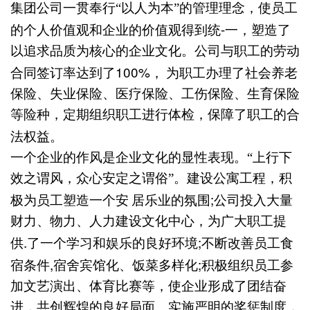
集团公司一贯奉行“以人为本”的管理理念，使员工
-
的个人价值观和企业的价值观得到统
一，塑造了
以追求品质为核心的企业文化。公司与职工的劳动
100%
合同签订率达到了
，
为职工办理了社会养老
保险、失业保险、医疗保险、工伤保险、生育保险
等险种，定期组织职工进行体检，保障了职工的合
法权益。
一个企业的作风是企业文化的显性表现。“上行下
效之谓风，众心安定之谓俗”。建设公寓工程，积
;
极为员工塑造一个安
居乐业的氛围
公司投入大量
财力、物力、人力建设文化中心，为广大职工提
.
;
供
了一个学习和娱乐的良好环境
不断改善员工食
,
;
宿条件
宿舍宾馆化、饭菜多样化
积极组织员工参
加文艺演出、体育比赛等，使企业形成了团结奋
进，共创辉煌的良好局面。实施严明的奖惩制度，