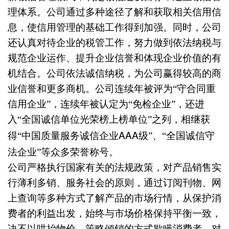
理体系。公司通过多种途径了解和获取相关信用信
息，使信用管理的基础工作得到加强。同时，公司
还认真对待企业的税管工作，努力做到依法纳税与
规范企业运作、提升企业信誉和体现企业价值的有
机结合。公司依法诚信纳税，为公司赢得较高的商
业信誉和更多商机。公司连续年被评为“守合同重
信用企业”，连续年被认定为“免检企业”，还进
入“全国诚信单位光荣榜上榜单位”之列，相继获
AAA
得“中国质量服务诚信企业
级”、“全国诚信守
法企业”等众多荣誉称号。
公司严格执行国家有关的法规政策，对产品销售实
行薄利多销、服务社会的原则，通过订阅刊物、网
上查询等多种方式了解产品的市场行情，从保护消
费者的利益出发，始终与市场价格保持平衡一致，
决不以哄抬物价、策略倾销的方式欺瞒消费者。对