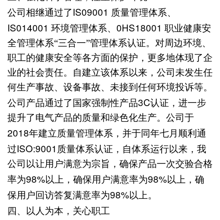
IS09001
公司相继通过了
质量管理体系、
IS014001
0HS18001
环境管理体系、
职业健康安
全管理体系“三合一”管理体系认证。对周边环境、
职工的健康安全等各方面的保护，更多地体现了企
业的社会责任。自建立该体系以来，公司未发生任
何生产事故、设备事故、未接到任何环境投诉等。
3C
公司产品通过了国家强制性产品
认证，进一步
提升了电气产品的质量和绿色化生产。公司于
2018
年建立质量管理体系，并于同年七月顺利通
ISO:9001
过
质量体系认证，自体系运行以来，我
公司以让用户满意为宗旨，确保产品一次交验合格
98%
98%
率为
以上，确保用户满意率为
以上，确
98%
保用户回访答复满意率为
以上。
四、
以人为本，关心职工