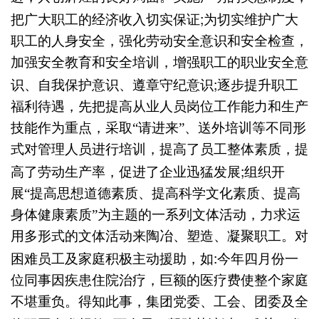
;
把广大职工的经济收入切实保证
为切实维护广大
职工的人身安全，强化劳动安全意识和安全检查，
加强安全教育和安全培训，增强职工的职业安全意
;
识、自我保护意识、遵章守纪意识
逐步提升职工
福利待遇，先把提高从业人员岗位工作能力和生产
技能作为重点，采取“请进来”、送外培训等不同形
式对管理人员进行培训，提高了员工整体素质，提
;
高了劳动生产率，促进了企业迅猛发展
组织开
展“提高思想道德素质、提高科学文化素质、提高
身体健康素质”为主题的一系列文体活动，力求运
用多形式的文体活动来陶冶、塑造、凝聚职工。对
:
困难员工及家庭积极主动援助，如
今年四月份一
位同事因疾患住院治疗，巨额的医疗费使整个家庭
不堪重负。得知此事，集团党委、工会、团委及全